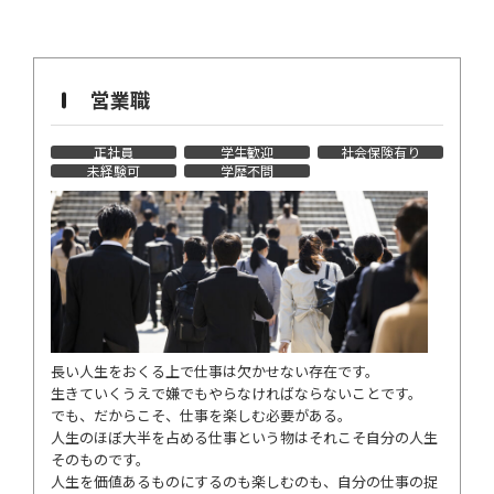
営業職
正社員
学生歓迎
社会保険有り
未経験可
学歴不問
長い人生をおくる上で仕事は欠かせない存在です。
生きていくうえで嫌でもやらなければならないことです。
でも、だからこそ、仕事を楽しむ必要がある。
人生のほぼ大半を占める仕事という物はそれこそ自分の人生
そのものです。
人生を価値あるものにするのも楽しむのも、自分の仕事の捉