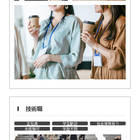
技術職
正社員
学生歓迎
社会保険有り
未経験可
学歴不問