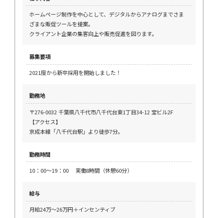
ホームページ制作を中心として、デジタルからアナログまでさま
ざまな販促ツールを提案。
クライアント企業の集客向上や販売促進を図ります。
募集要項
2021度から新卒採用を開始しました！
勤務地
〒276-0032 千葉県八千代市八千代台東1丁目34-12 宝ビル2F
【アクセス】
京成本線「八千代台駅」より徒歩7分。
勤務時間
10：00～19：00 実働8時間（休憩60分）
給与
月給24万～26万円＋インセンティブ