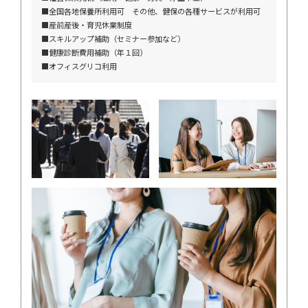
■全国各地保養所利用可 その他、健保の各種サービスが利用可
■産前産後・育児休業制度
■スキルアップ補助（セミナー参加など）
■健康診断費用補助（年１回）
■オフィスグリコ利用