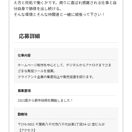
え方と何処で働くかです。周りに喜ばれ感謝される仕事と自
分自身で価値を出し続ける。
そんな環境とそんな仲間達と一緒に頑張って下さい！
応募詳細
仕事内容
ホームページ制作を中心として、デジタルからアナログまでさま
ざまな販促ツールを提案。
クライアント企業の集客向上や販売促進を図ります。
募集要項
2021度から新卒採用を開始しました！
勤務地
〒276-0032 千葉県八千代市八千代台東1丁目34-12 宝ビル2F
【アクセス】